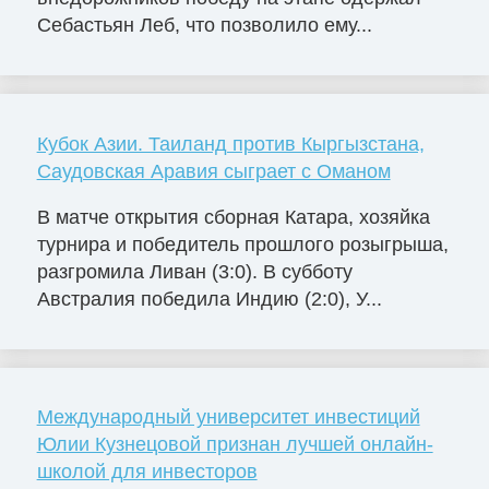
Себастьян Леб, что позволило ему...
Кубок Азии. Таиланд против Кыргызстана,
Саудовская Аравия сыграет с Оманом
В матче открытия сборная Катара, хозяйка
турнира и победитель прошлого розыгрыша,
разгромила Ливан (3:0). В субботу
Австралия победила Индию (2:0), У...
Международный университет инвестиций
Юлии Кузнецовой признан лучшей онлайн-
школой для инвесторов