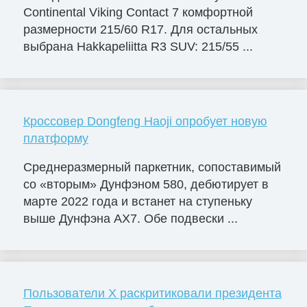
Continental Viking Contact 7 комфортной
размерности 215/60 R17. Для остальных
выбрана Hakkapeliitta R3 SUV: 215/55 ...
Кроссовер Dongfeng Haoji опробует новую
платформу
Среднеразмерный паркетник, сопоставимый
со «вторым» Дунфэном 580, дебютирует в
марте 2022 года и встанет на ступеньку
выше Дунфэна AX7. Обе подвески ...
Пользователи X раскритиковали президента