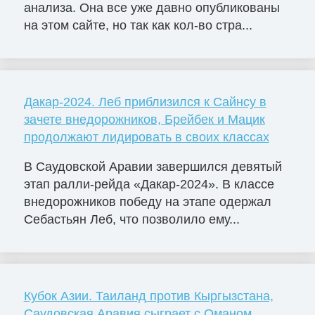
анализа. Она все уже давно опубликованы
на этом сайте, но так как кол-во стра...
Дакар-2024. Леб приблизился к Сайнсу в
зачете внедорожников, Брейбек и Мацик
продолжают лидировать в своих классах
В Саудовской Аравии завершился девятый
этап ралли-рейда «Дакар-2024». В классе
внедорожников победу на этапе одержал
Себастьян Леб, что позволило ему...
Кубок Азии. Таиланд против Кыргызстана,
Саудовская Аравия сыграет с Оманом