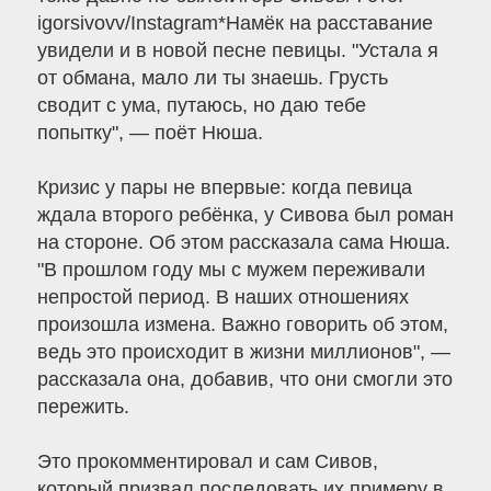
igorsivovv/Instagram*Намёк на расставание
увидели и в новой песне певицы. "Устала я
от обмана, мало ли ты знаешь. Грусть
сводит с ума, путаюсь, но даю тебе
попытку", — поёт Нюша.
Кризис у пары не впервые: когда певица
ждала второго ребёнка, у Сивова был роман
на стороне. Об этом рассказала сама Нюша.
"В прошлом году мы с мужем переживали
непростой период. В наших отношениях
произошла измена. Важно говорить об этом,
ведь это происходит в жизни миллионов", —
рассказала она, добавив, что они смогли это
пережить.
Это прокомментировал и сам Сивов,
который призвал последовать их примеру в