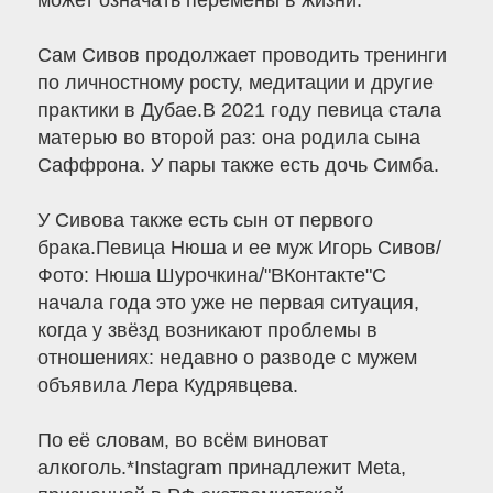
может означать перемены в жизни.
Сам Сивов продолжает проводить тренинги
по личностному росту, медитации и другие
практики в Дубае.В 2021 году певица стала
матерью во второй раз: она родила сына
Саффрона. У пары также есть дочь Симба.
У Сивова также есть сын от первого
брака.Певица Нюша и ее муж Игорь Сивов/
Фото: Нюша Шурочкина/"ВКонтакте"С
начала года это уже не первая ситуация,
когда у звёзд возникают проблемы в
отношениях: недавно о разводе с мужем
объявила Лера Кудрявцева.
По её словам, во всём виноват
алкоголь.*Instagram принадлежит Meta,