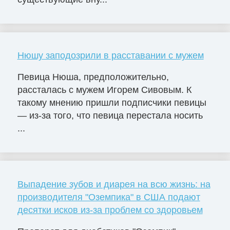
Нюшу заподозрили в расставании с мужем
Певица Нюша, предположительно,
рассталась с мужем Игорем Сивовым. К
такому мнению пришли подписчики певицы
— из-за того, что певица перестала носить
...
Выпадение зубов и диарея на всю жизнь: на
производителя "Оземпика" в США подают
десятки исков из-за проблем со здоровьем