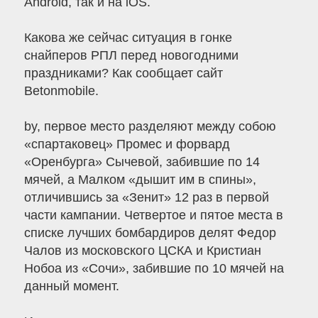
Android, так и на iOS.
Какова же сейчас ситуация в гонке
снайперов РПЛ перед новогодними
праздниками? Как сообщает сайт
Betonmobile.
by, первое место разделяют между собою
«спартаковец» Промес и форвард
«Оренбурга» Сычевой, забившие по 14
мячей, а Малком «дышит им в спины»,
отличившись за «Зенит» 12 раз в первой
части кампании. Четвертое и пятое места в
списке лучших бомбардиров делят Федор
Чалов из московского ЦСКА и Кристиан
Нобоа из «Сочи», забившие по 10 мячей на
данный момент.