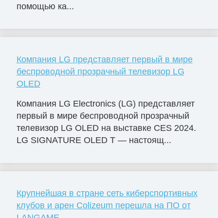
помощью ка...
Компания LG представляет первый в мире
беспроводной прозрачный телевизор LG
OLED
Компания LG Electronics (LG) представляет
первый в мире беспроводной прозрачный
телевизор LG OLED на выставке CES 2024.
LG SIGNATURE OLED T — настоящ...
Крупнейшая в стране сеть киберспортивных
клубов и арен Colizeum перешла на ПО от
LANGAME