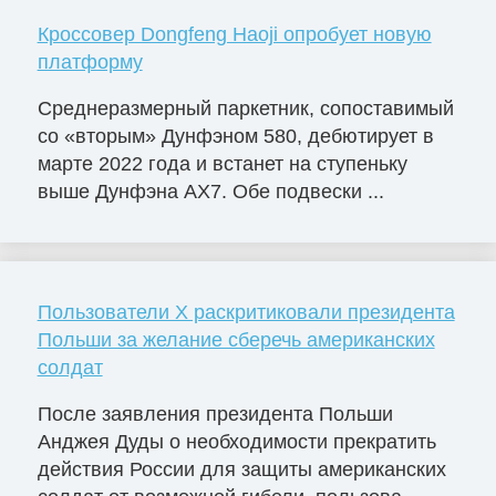
Кроссовер Dongfeng Haoji опробует новую
платформу
Среднеразмерный паркетник, сопоставимый
со «вторым» Дунфэном 580, дебютирует в
марте 2022 года и встанет на ступеньку
выше Дунфэна AX7. Обе подвески ...
Пользователи X раскритиковали президента
Польши за желание сберечь американских
солдат
После заявления президента Польши
Анджея Дуды о необходимости прекратить
действия России для защиты американских