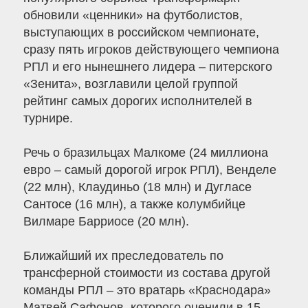
обновили «ценники» на футболистов,
выступающих в российском чемпионате,
сразу пять игроков действующего чемпиона
РПЛ и его нынешнего лидера – питерского
«Зенита», возглавили целой группой
рейтинг самых дорогих исполнителей в
турнире.
Речь о бразильцах Малкоме (24 миллиона
евро – самый дорогой игрок РПЛ), Венделе
(22 млн), Клаудиньо (18 млн) и Дугласе
Сантосе (16 млн), а также колумбийце
Вилмаре Барриосе (20 млн).
Ближайший их преследователь по
трансферной стоимости из состава другой
команды РПЛ – это вратарь «Краснодара»
Матвей Сафонов, которого оценили в 15