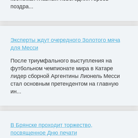
поздра...
Эксперты ждут очередного Золотого мяча
для Месси
После триумфального выступления на
футбольном чемпионате мира в Катаре
лидер сборной Аргентины Лионель Месси
стал основным претендентом на главную
ин...
В Брянске проходит торжество,
посвященное Дню печати