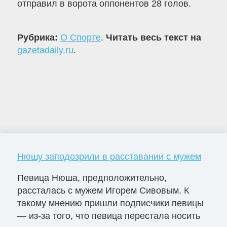
отправил в ворота оппонентов 28 голов.
Рубрика:
О Спорте
.
Читать весь текст на
gazetadaily.ru
.
Нюшу заподозрили в расставании с мужем
Певица Нюша, предположительно,
рассталась с мужем Игорем Сивовым. К
такому мнению пришли подписчики певицы
— из-за того, что певица перестала носить