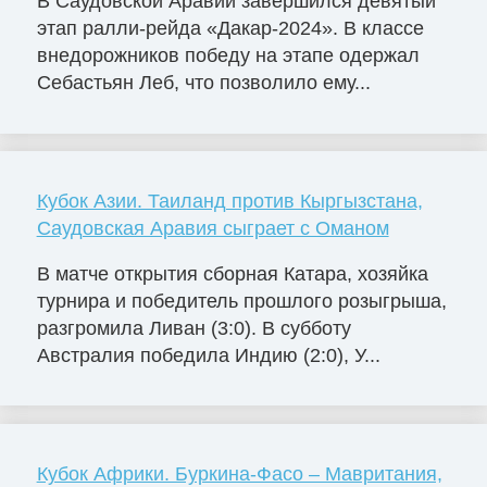
В Саудовской Аравии завершился девятый
этап ралли-рейда «Дакар-2024». В классе
внедорожников победу на этапе одержал
Себастьян Леб, что позволило ему...
Кубок Азии. Таиланд против Кыргызстана,
Саудовская Аравия сыграет с Оманом
В матче открытия сборная Катара, хозяйка
турнира и победитель прошлого розыгрыша,
разгромила Ливан (3:0). В субботу
Австралия победила Индию (2:0), У...
Кубок Африки. Буркина-Фасо – Мавритания,