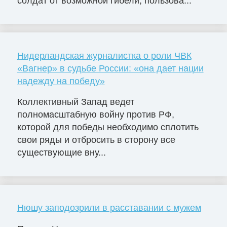
солдат от возможной гибели, пользова...
Нидерландская журналистка о роли ЧВК
«Вагнер» в судьбе России: «она дает нации
надежду на победу»
Коллективный Запад ведет
полномасштабную войну против РФ,
которой для победы необходимо сплотить
свои ряды и отбросить в сторону все
существующие вну...
Нюшу заподозрили в расставании с мужем