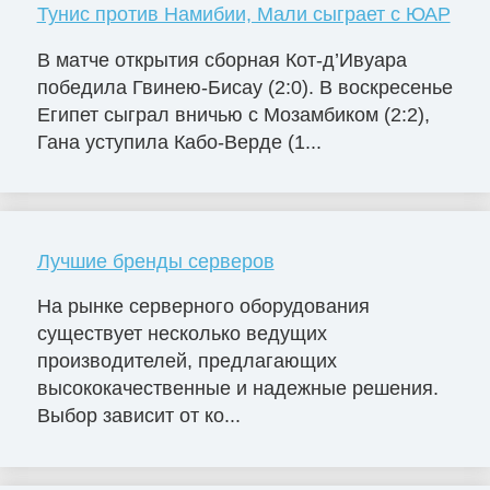
Тунис против Намибии, Мали сыграет с ЮАР
В матче открытия сборная Кот-д’Ивуара
победила Гвинею-Бисау (2:0). В воскресенье
Египет сыграл вничью с Мозамбиком (2:2),
Гана уступила Кабо-Верде (1...
Лучшие бренды серверов
На рынке серверного оборудования
существует несколько ведущих
производителей, предлагающих
высококачественные и надежные решения.
Выбор зависит от ко...