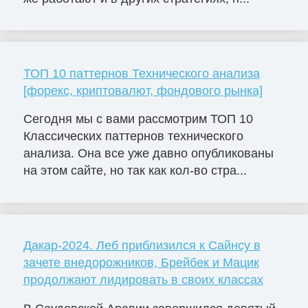
ТОП 10 паттернов Технического анализа
[форекс, криптовалют, фондового рынка]
Сегодня мы с вами рассмотрим ТОП 10
Классических паттернов технического
анализа. Она все уже давно опубликованы
на этом сайте, но так как кол-во стра...
Дакар-2024. Леб приблизился к Сайнсу в
зачете внедорожников, Брейбек и Мацик
продолжают лидировать в своих классах