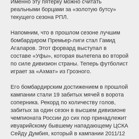
Именно эту пятерку можно считать
реальными борцами за «золотую бутсу»
текущего сезона РПЛ.
Напомним, что в прошлом сезоне лучшим
бомбардиром Премьер-лиги стал Гамид
Агаларов. Этот форвард выступал в
составе «Уфы», которая вылетела во второй
по силе дивизион страны. Теперь футболист
играет за «Ахмат» из Грозного.
Его бомбардирским достижением в прошлой
кампании стали 19 забитых мячей в ворота
соперника. Рекорд по количеству голов,
забитых за один сезон в высшем дивизионе
чемпионата России до сих пор принадлежит
ивуарийскому бывшему нападающему ЦСКА
Сейду Думбия, который в кампании 2011/12