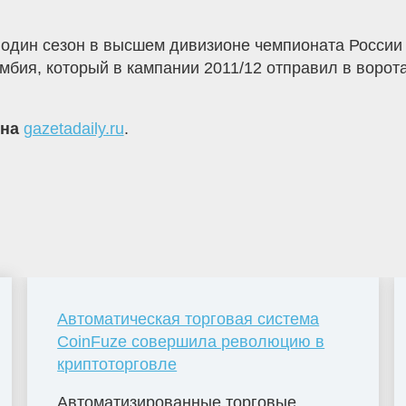
а один сезон в высшем дивизионе чемпионата России
я, который в кампании 2011/12 отправил в ворота
 на
gazetadaily.ru
.
Автоматическая торговая система
CoinFuze совершила революцию в
криптоторговле
Автоматизированные торговые