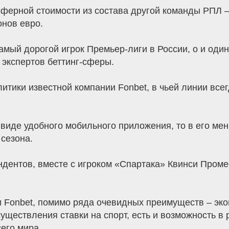
ферной стоимости из состава другой команды РПЛ –
онов евро.
самый дорогой игрок Премьер-лиги в России, о и оди
 экспертов беттинг-сферы.
литики известной компании Fonbet, в чьей линии все
 виде удобного мобильного приложения, то в его ме
сезона.
ендентов, вместе с игроком «Спартака» Квинси Про
и Fonbet, помимо ряда очевидных преимуществ – эко
существления ставки на спорт, есть и возможность в
его мира.