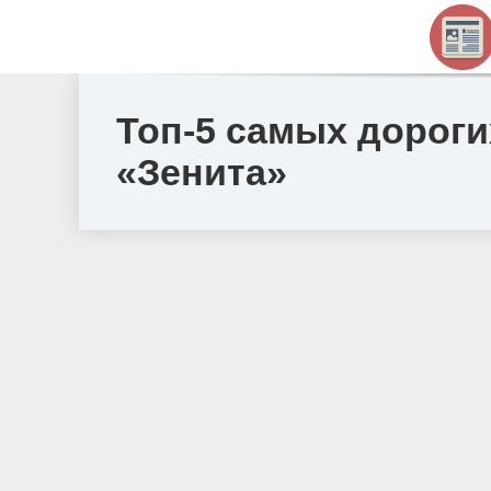
Топ-5 самых дорог
«Зенита»