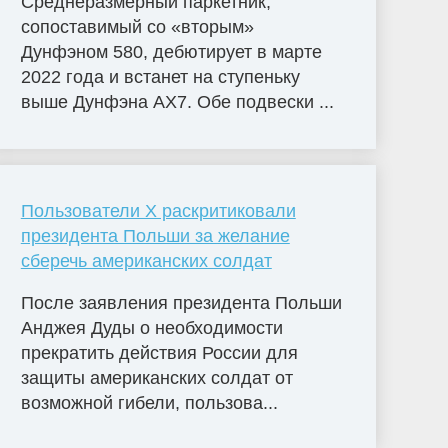
Среднеразмерный паркетник,
сопоставимый со «вторым»
Дунфэном 580, дебютирует в марте
2022 года и встанет на ступеньку
выше Дунфэна AX7. Обе подвески ...
Пользователи X раскритиковали
президента Польши за желание
сберечь американских солдат
После заявления президента Польши
Анджея Дуды о необходимости
прекратить действия России для
защиты американских солдат от
возможной гибели, пользова...