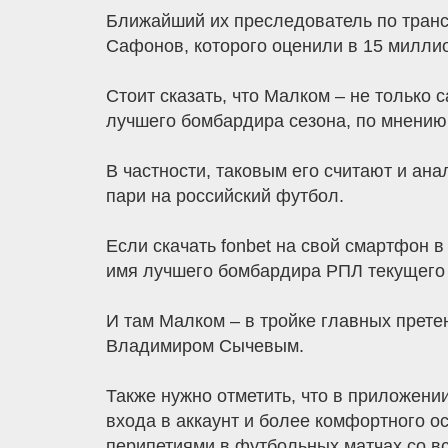
Ближайший их преследователь по транс
Сафонов, которого оценили в 15 милли
Стоит сказать, что Малком – не только 
лучшего бомбардира сезона, по мнению
В частности, таковым его считают и ана
пари на российский футбол.
Если скачать fonbet на свой смартфон в
имя лучшего бомбардира РПЛ текущего 
И там Малком – в тройке главных прет
Владимиром Сычевым.
Также нужно отметить, что в приложени
входа в аккаунт и более комфортного о
перипетиями в футбольных матчах со вс