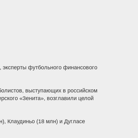
, эксперты футбольного финансового
болистов, выступающих в российском
ерского «Зенита», возглавили целой
), Клаудиньо (18 млн) и Дугласе