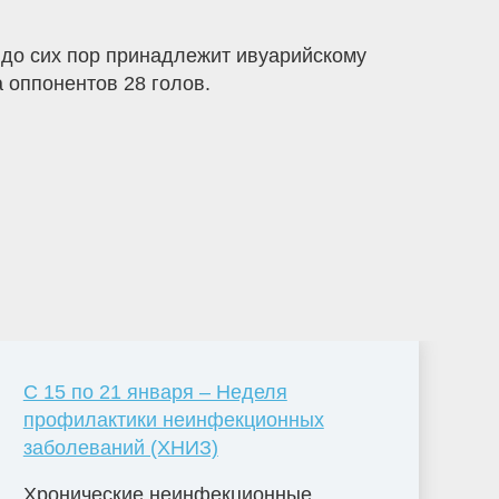
 до сих пор принадлежит ивуарийскому
 оппонентов 28 голов.
С 15 по 21 января – Неделя
профилактики неинфекционных
заболеваний (ХНИЗ)
Хронические неинфекционные