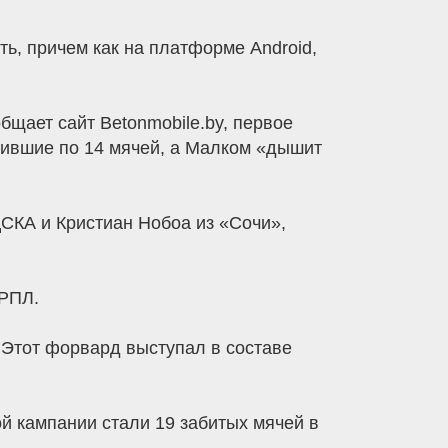
ь, причем как на платформе Android,
бщает сайт Betonmobile.by, первое
ившие по 14 мячей, а Малком «дышит
ЦСКА и Кристиан Нобоа из «Сочи»,
 РПЛ.
Этот форвард выступал в составе
й кампании стали 19 забитых мячей в