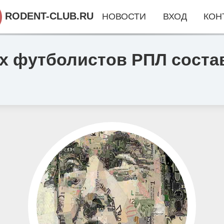
RODENT-CLUB.RU
НОВОСТИ
ВХОД
КОН
их футболистов РПЛ соста