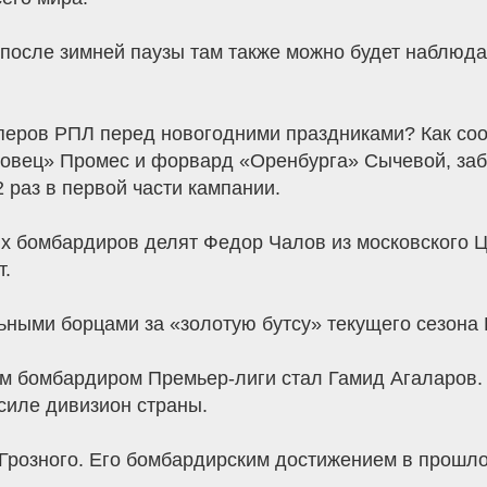
осле зимней паузы там также можно будет наблюдат
йперов РПЛ перед новогодними праздниками? Как соо
овец» Промес и форвард «Оренбурга» Сычевой, заб
 раз в первой части кампании.
их бомбардиров делят Федор Чалов из московского 
т.
ьными борцами за «золотую бутсу» текущего сезона
м бомбардиром Премьер-лиги стал Гамид Агаларов. 
силе дивизион страны.
 Грозного. Его бомбардирским достижением в прошло