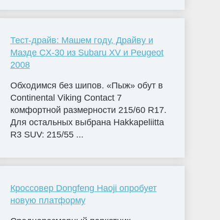
Тест-драйв: Машем году, Драйву и
Мазде CX-30 из Subaru XV и Peugeot
2008
Обходимся без шипов. «Пыж» обут в
Continental Viking Contact 7
комфортной размерности 215/60 R17.
Для остальных выбрана Hakkapeliitta
R3 SUV: 215/55 ...
Кроссовер Dongfeng Haoji опробует
новую платформу