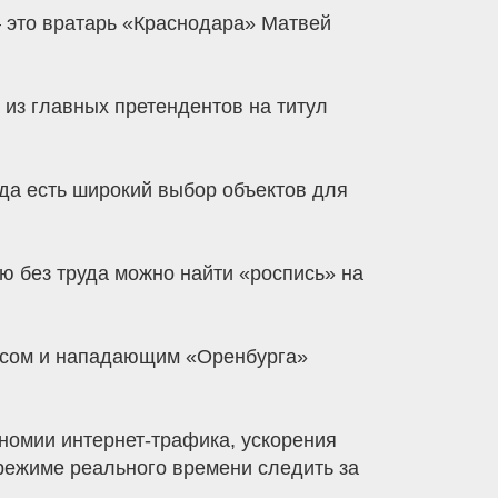
 это вратарь «Краснодара» Матвей
н из главных претендентов на титул
гда есть широкий выбор объектов для
ню без труда можно найти «роспись» на
месом и нападающим «Оренбурга»
номии интернет-трафика, ускорения
 режиме реального времени следить за