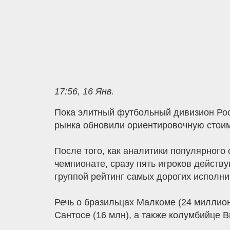
17:56, 16 Янв.
Пока элитный футбольный дивизион Рос
рынка обновили ориентировочную стоимо
После того, как аналитики популярног
чемпионате, сразу пять игроков действ
группой рейтинг самых дорогих исполни
Речь о бразильцах Малкоме (24 миллион
Сантосе (16 млн), а также колумбийце 