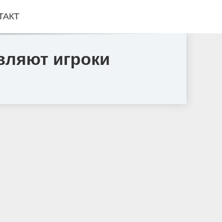
ТАКТ
вляют игроки