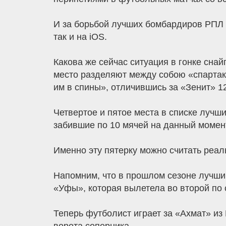
И за борьбой лучших бомбардиров РПЛ п
так и на iOS.
Какова же сейчас ситуация в гонке сна
место разделяют между собою «спартак
им в спины», отличившись за «Зенит» 12
Четвертое и пятое места в списке лучш
забившие по 10 мячей на данный момен
Именно эту пятерку можно считать реал
Напомним, что в прошлом сезоне лучши
«Уфы», которая вылетела во второй по 
Теперь футболист играет за «Ахмат» из