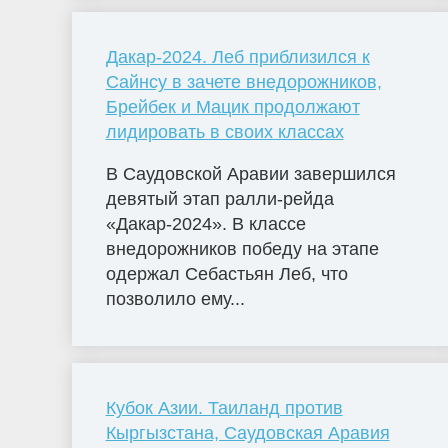
Дакар-2024. Леб приблизился к
Сайнсу в зачете внедорожников,
Брейбек и Мацик продолжают
лидировать в своих классах
В Саудовской Аравии завершился
девятый этап ралли-рейда
«Дакар-2024». В классе
внедорожников победу на этапе
одержал Себастьян Леб, что
позволило ему...
Кубок Азии. Таиланд против
Кыргызстана, Саудовская Аравия